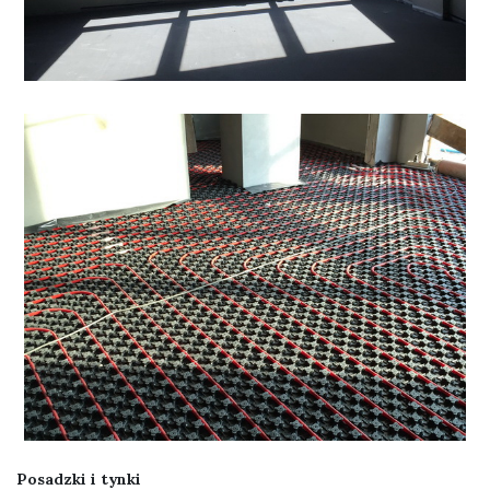
Posadzki i tynki