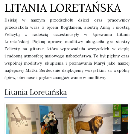
LITANIA LORETAŃSKA
Dzisiaj w naszym przedszkolu dzieci oraz pracownicy
przedszkola wraz z ojcem Bogdanem, siostrą Anną i siostrą
Felicytą z radością uczestniczyły w śpiewaniu Litanii
Loretańskiej. Piękną oprawę modlitwy ubogaciła gra siostry
Felicyty na gitarze, która wprowadziła wszystkich w ciepłą
i radosną atmosferę majowego nabożeństwa. To był piękny czas
wspólnej modlitwy, skupienia i poznawania Maryi jako naszej
najlepszej Matki. Serdecznie dziękujemy wszystkim za wspólny
śpiew, obecność i piękne zaangażowanie w modlitwę.
Litania Loretańska